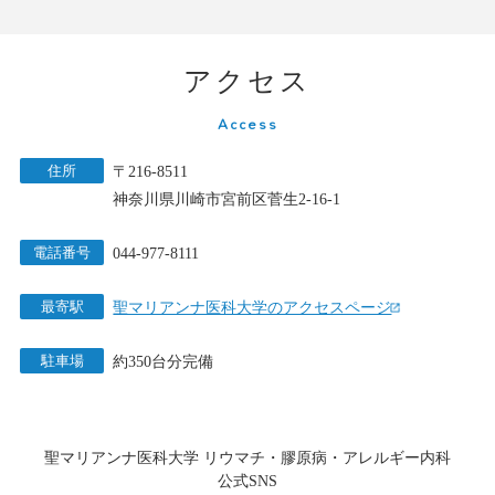
アクセス
Access
住所
〒216-8511
神奈川県川崎市宮前区菅生2-16-1
電話番号
044-977-8111
最寄駅
聖マリアンナ医科大学のアクセスページ
駐車場
約350台分完備
聖マリアンナ医科大学 リウマチ・膠原病・アレルギー内科
公式SNS