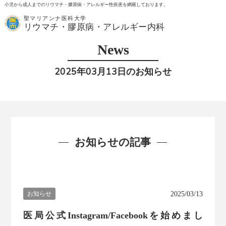
小児から成人までのリウマチ・膠原病・アレルギー性疾患を網羅しております。
聖マリアンナ医科大学
MENU
リウマチ・膠原病・アレルギー内科
News
2025年03月13日のお知らせ
お知らせの記事
お知らせ
2025/03/13
HOME
医局公式Instagram/Facebookを始めまし