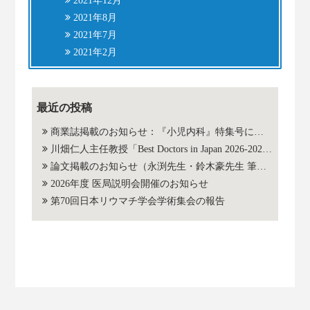
2021年12月
2021年8月
2021年7月
2021年2月
最近の投稿
商業誌掲載のお知らせ：『小児内科』特集号に当科スタッフの座談会・総論が掲載されました
川畑仁人主任教授「Best Doctors in Japan 2026-2027」選出のご報告
論文掲載のお知らせ（永渕先生・鈴木豪先生 筆頭著者）
2026年度 医局説明会開催のお知らせ
第70回日本リウマチ学会学術集会の報告