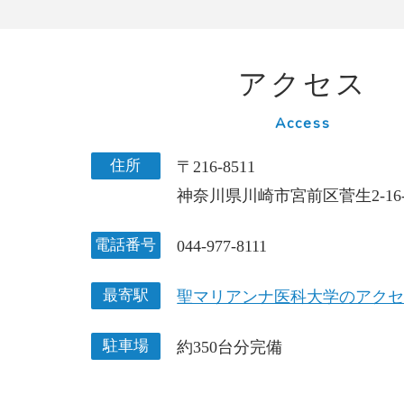
アクセス
Access
住所
〒216-8511
神奈川県川崎市宮前区菅生2-16-
電話番号
044-977-8111
最寄駅
聖マリアンナ医科大学のアク
駐車場
約350台分完備