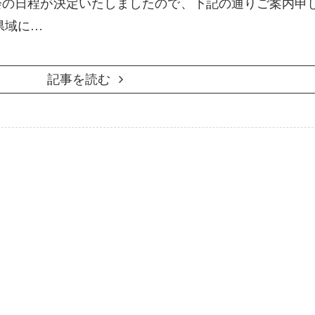
会の日程が決定いたしましたので、下記の通りご案内申
県域に…
記事を読む