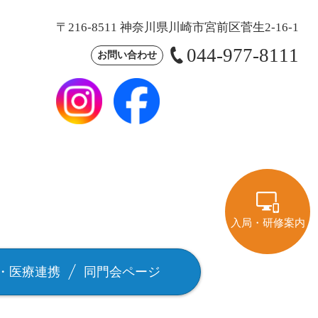
〒216-8511 神奈川県川崎市宮前区菅生2-16-1
044-977-8111
お問い合わせ
入局・研修案内
・医療連携
同門会ページ