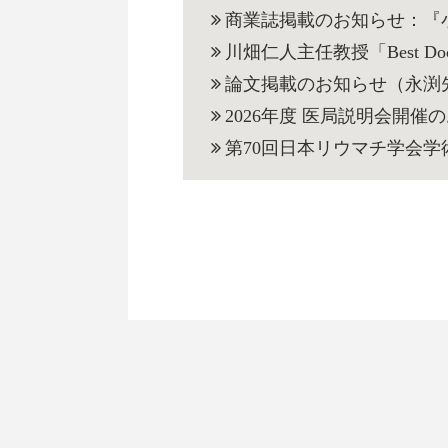
商業誌掲載のお知らせ：『
川畑仁人主任教授「Best Docto
論文掲載のお知らせ（永渕
2026年度 医局説明会開催
第70回日本リウマチ学会学