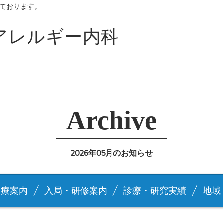
ております。
アレルギー内科
Archive
2026年05月のお知らせ
診療案内
入局・研修案内
診療・研究実績
地域