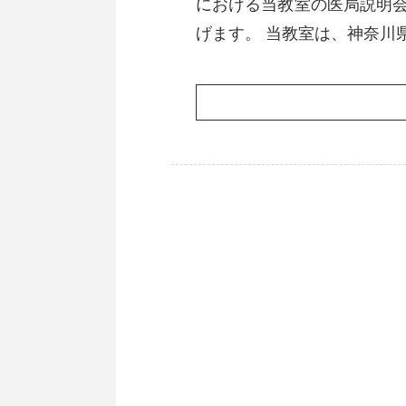
における当教室の医局説明
げます。 当教室は、神奈川