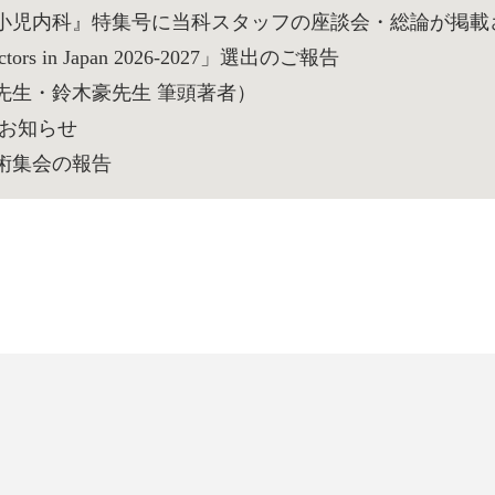
小児内科』特集号に当科スタッフの座談会・総論が掲載
rs in Japan 2026-2027」選出のご報告
先生・鈴木豪先生 筆頭著者）
のお知らせ
術集会の報告