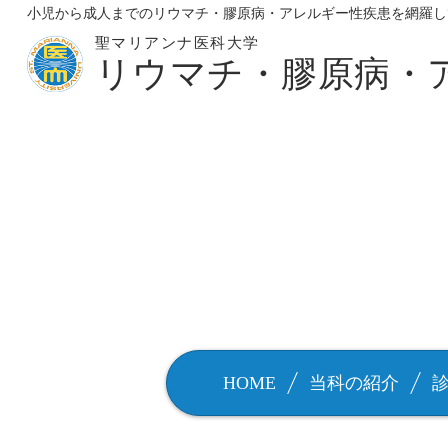
小児から成人までのリウマチ・膠原病・アレルギー性疾患を網羅し
聖マリアンナ医科大学
リウマチ・膠原病・
HOME
当科の紹介