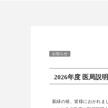
お知らせ
2026年度 医局
新緑の候、皆様におかれまし