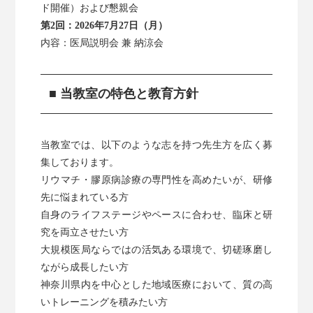
ド開催）および懇親会
第2回：2026年7月27日（月）
内容：医局説明会 兼 納涼会
■ 当教室の特色と教育方針
当教室では、以下のような志を持つ先生方を広く募
集しております。
リウマチ・膠原病診療の専門性を高めたいが、研修
先に悩まれている方
自身のライフステージやペースに合わせ、臨床と研
究を両立させたい方
大規模医局ならではの活気ある環境で、切磋琢磨し
ながら成長したい方
神奈川県内を中心とした地域医療において、質の高
いトレーニングを積みたい方