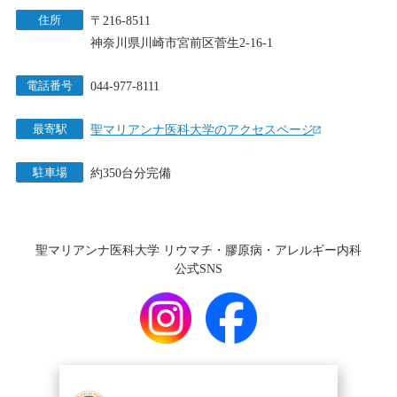
住所
〒216-8511
神奈川県川崎市宮前区菅生2-16-1
電話番号
044-977-8111
最寄駅
聖マリアンナ医科大学のアクセスページ
駐車場
約350台分完備
聖マリアンナ医科大学 リウマチ・膠原病・アレルギー内科
公式SNS