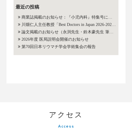
最近の投稿
商業誌掲載のお知らせ：『小児内科』特集号に当科スタッフの座談会・総論が掲載されました
川畑仁人主任教授「Best Doctors in Japan 2026-2027」選出のご報告
論文掲載のお知らせ（永渕先生・鈴木豪先生 筆頭著者）
2026年度 医局説明会開催のお知らせ
第70回日本リウマチ学会学術集会の報告
アクセス
Access