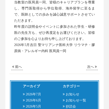
当教室の医局員一同、皆様のキャリアプランを尊重
し、専門医取得から学位取得、海外留学に至るま
で、医師としての歩みを誠心誠意サポートさせてい
ただきます。
昨年度の説明会やイベントに参加された学生・研修
医の先生方も、ぜひ再度足をお運びください。皆様
のご参加を心よりお待ち申し上げております。
2026年5月吉日 聖マリアンナ医科大学 リウマチ・膠
原病・アレルギー内科 医局員一同
前へ
次へ
アーカイブ
カテゴリー
2026年7月
お知らせ
2026年6月
お知らせ一覧
2026年5月
抄読会